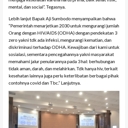
mental, dan social”. Tegasnya.
Lebih lanjut Bapak Aji Sumbodo menyampaikan bahwa
“Pemerintah menarjetkan 2030 untuk mengurangi jumlah
Orang dengan HIV/AIDS (ODHA) dengan pendekatan 3
zero yakni tdk ada infeksi, mengurangi kematian, dan
diskriminasi terhadap ODHA. Kewajiban dari kami untuk
sosialasi, sementara pencegahannya yakni masyarakat
memahami jalur penularannya pada 3 hal: berhubungan
tidak aman, darah, dan melahirkan. Tdk hanya hiv, terkait
kesehatan lainnya juga perlu keterlibatan berbagai pihak
contohnya covid dan Tbc.” Lanjutnya.