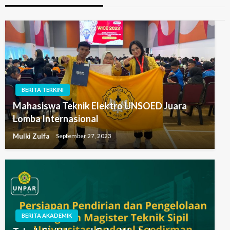
BERITA TERKINI
Mahasiswa Teknik Elektro UNSOED Juara
Lomba Internasional
Mulki Zulfa
September 27, 2023
BERITA AKADEMIK