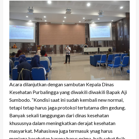
Acara dilanjutkan dengan sambutan Kepala Dinas
Kesehatan Purbalingga yang diwakili diwakili Bapak Aji
Sumbodo. “Kondisi saat ini sudah kembali new normal,
tetapi tetap harus jaga protokol tertutama dlm gedung.
Banyak sekali tanggungan dari dinas kesehatan
khususnya dalam meningkatkan derajat kesehatan
masyarkat. Mahasiswa juga termasuk ynag harus
menjaga kesehatan karena harus prima, baik sehat fisik,