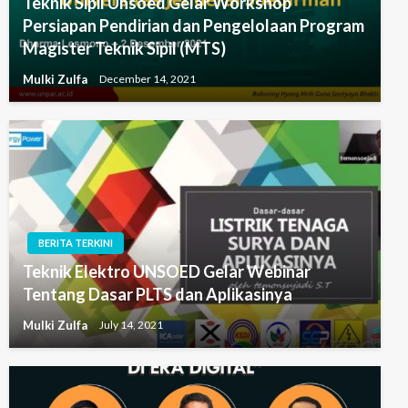
Teknik Sipil Unsoed Gelar Workshop
Persiapan Pendirian dan Pengelolaan Program
Magister Teknik Sipil (MTS)
Mulki Zulfa
December 14, 2021
BERITA TERKINI
Teknik Elektro UNSOED Gelar Webinar
Tentang Dasar PLTS dan Aplikasinya
Mulki Zulfa
July 14, 2021