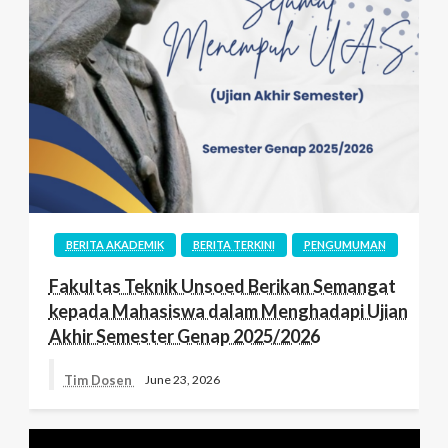
BERITA AKADEMIK
BERITA TERKINI
PENGUMUMAN
Fakultas Teknik Unsoed Berikan Semangat
kepada Mahasiswa dalam Menghadapi Ujian
Akhir Semester Genap 2025/2026
Tim Dosen
June 23, 2026
Video