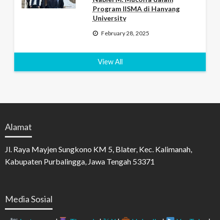
Program IISMA di Hanyang
University
February 28, 2025
View All
Alamat
Jl. Raya Mayjen Sungkono KM 5, Blater, Kec. Kalimanah,
Kabupaten Purbalingga, Jawa Tengah 53371
Media Sosial