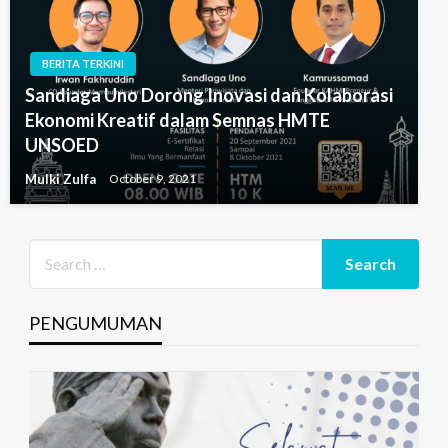
BERITA TERKINI
Sandiaga Uno Dorong Inovasi dan Kolaborasi
Ekonomi Kreatif dalam Semnas HMTE
UNSOED
Mulki Zulfa
October 9, 2021
PENGUMUMAN