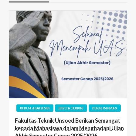
BERITA AKADEMIK
BERITA TERKINI
PENGUMUMAN
Fakultas Teknik Unsoed Berikan Semangat
kepada Mahasiswa dalam Menghadapi Ujian
Akhir Semester Genap 2025/2026