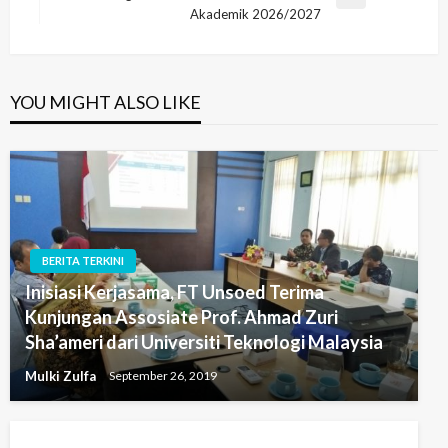
Next
Akademik 2026/2027
Post
YOU MIGHT ALSO LIKE
BERITA TERKINI
Inisiasi Kerjasama, FT Unsoed Terima
Kunjungan Assosiate Prof. Ahmad Zuri
Sha’ameri dari Universiti Teknologi Malaysia
Mulki Zulfa
September 26, 2019