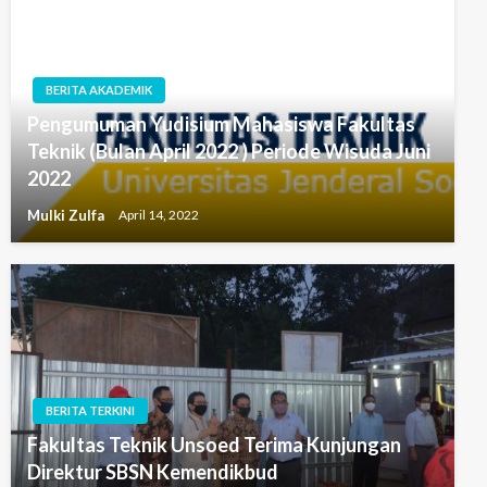
BERITA AKADEMIK
Pengumuman Yudisium Mahasiswa Fakultas
Teknik (Bulan April 2022 ) Periode Wisuda Juni
2022
Mulki Zulfa
April 14, 2022
BERITA TERKINI
Fakultas Teknik Unsoed Terima Kunjungan
Direktur SBSN Kemendikbud