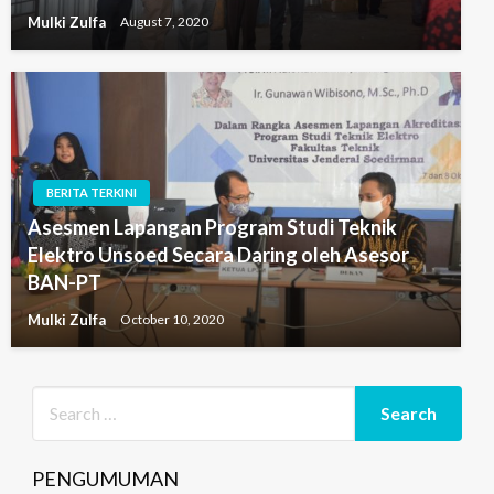
Mulki Zulfa
August 7, 2020
BERITA TERKINI
Asesmen Lapangan Program Studi Teknik
Elektro Unsoed Secara Daring oleh Asesor
BAN-PT
Mulki Zulfa
October 10, 2020
PENGUMUMAN