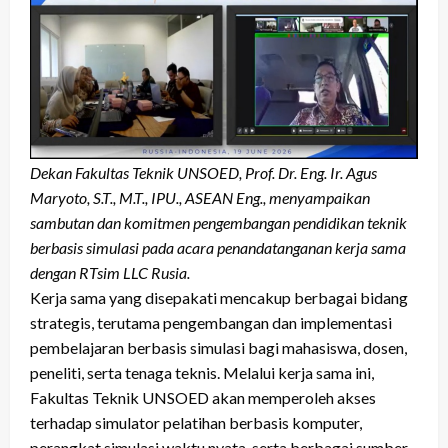
Dekan Fakultas Teknik UNSOED, Prof. Dr. Eng. Ir. Agus
Maryoto, S.T., M.T., IPU., ASEAN Eng., menyampaikan
sambutan dan komitmen pengembangan pendidikan teknik
berbasis simulasi pada acara penandatanganan kerja sama
dengan RTsim LLC Rusia.
Kerja sama yang disepakati mencakup berbagai bidang
strategis, terutama pengembangan dan implementasi
pembelajaran berbasis simulasi bagi mahasiswa, dosen,
peneliti, serta tenaga teknis. Melalui kerja sama ini,
Fakultas Teknik UNSOED akan memperoleh akses
terhadap simulator pelatihan berbasis komputer,
perangkat simulasi waktu nyata, serta berbagai sumber