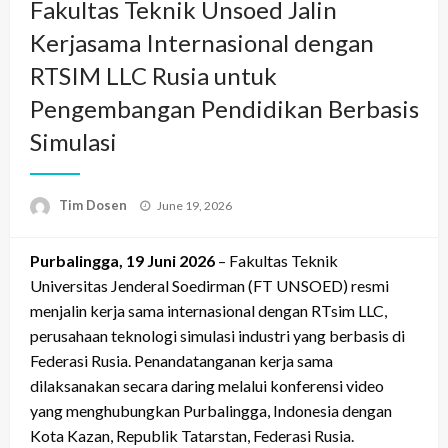
Fakultas Teknik Unsoed Jalin
Kerjasama Internasional dengan
RTSIM LLC Rusia untuk
Pengembangan Pendidikan Berbasis
Simulasi
Posted
Tim Dosen
June 19, 2026
on
Purbalingga, 19 Juni 2026
– Fakultas Teknik
Universitas Jenderal Soedirman (FT UNSOED) resmi
menjalin kerja sama internasional dengan RTsim LLC,
perusahaan teknologi simulasi industri yang berbasis di
Federasi Rusia. Penandatanganan kerja sama
dilaksanakan secara daring melalui konferensi video
yang menghubungkan Purbalingga, Indonesia dengan
Kota Kazan, Republik Tatarstan, Federasi Rusia.