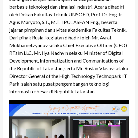
berbasis teknologi dan simulasi industri. Acara dihadiri
oleh Dekan Fakultas Teknik UNSOED, Prof. Dr. Eng. Ir.
Agus Maryoto, S.T., M.T., IPU., ASEAN Eng., beserta
jajaran pimpinan dan sivitas akademika Fakultas Teknik.
Dari pihak Rusia, kegiatan dihadiri oleh Mr. Ayrat
Mukhametzyanov selaku Chief Executive Officer (CEO)
RTsim LLC, Mr. Ilya Nachvin selaku Minister of Digital
Development, Informatization and Communications of
the Republic of Tatarstan, serta Mr. Ruslan Vlasov selaku
Director General of the High Technology Technopark IT
Park, salah satu pusat pengembangan teknologi
informasi terbesar di Republik Tatarstan.